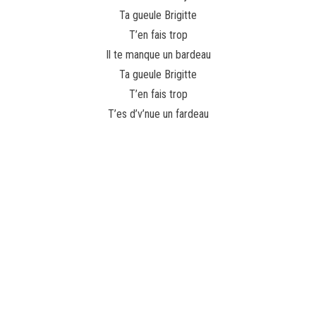
Ta gueule Brigitte
T’en fais trop
Il te manque un bardeau
Ta gueule Brigitte
T’en fais trop
T’es d’v’nue un fardeau