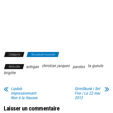
Catégorie
Nouveauté musicale
christian jacques
ta gueule
achigan
paroles
Mots-clés
brigitte
Lipdub
GrimSkunk | Set
Impressionnant:
Fire | Le 22 mai
Non à la Hausse
2012
Laisser un commentaire