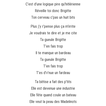
C’est d’une logique pire qu’hitlérienne
Réveille toi donc Brigitte
Ton cerveau c’pas un huit bits
Plus j’y r’pense plus ça m’irrite
Je voudrais te dire et je me cite
Ta gueule Brigitte
T’en fais trop
Il te manque un bardeau
Ta gueule Brigitte
T’en fais trop
T’es d’v’nue un fardeau
Ta bêtise a fait des p’tits
Elle est devenue une industrie
Elle fête quand coule un bateau
Elle veut la peau des Madelinots