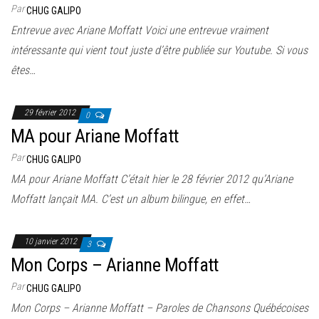
Par
CHUG GALIPO
Entrevue avec Ariane Moffatt Voici une entrevue vraiment
intéressante qui vient tout juste d’être publiée sur Youtube. Si vous
êtes…
29 février 2012
0
MA pour Ariane Moffatt
Par
CHUG GALIPO
MA pour Ariane Moffatt C’était hier le 28 février 2012 qu’Ariane
Moffatt lançait MA. C’est un album bilingue, en effet…
10 janvier 2012
3
Mon Corps – Arianne Moffatt
Par
CHUG GALIPO
Mon Corps – Arianne Moffatt – Paroles de Chansons Québécoises