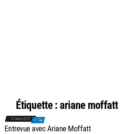
Étiquette :
ariane moffatt
17 mars 2012
0
Entrevue avec Ariane Moffatt