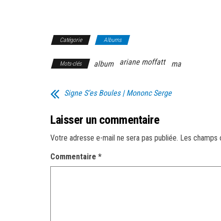
Catégorie
Albums
ariane moffatt
album
ma
Mots-clés
Signe S’es Boules | Mononc Serge
Laisser un commentaire
Votre adresse e-mail ne sera pas publiée.
Les champs o
Commentaire
*