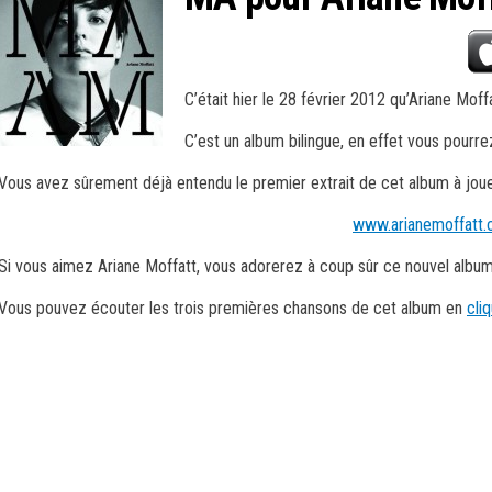
C’était hier le 28 février 2012 qu’Ariane Moff
C’est un album bilingue, en effet vous pour
Vous avez sûrement déjà entendu le premier extrait de cet album à joue
www.arianemoffatt
Si vous aimez Ariane Moffatt, vous adorerez à coup sûr ce nouvel album
Vous pouvez écouter les trois premières chansons de cet album en
cliq