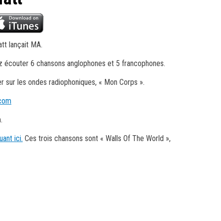
att lançait MA.
rez écouter 6 chansons anglophones et 5 francophones.
r sur les ondes radiophoniques, « Mon Corps ».
.com
.
uant ici.
Ces trois chansons sont « Walls Of The World »,