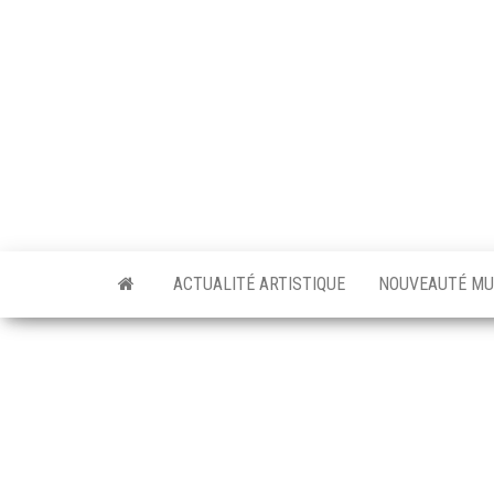
Skip
to
the
content
ACTUALITÉ ARTISTIQUE
NOUVEAUTÉ MU