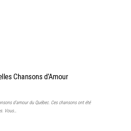
Belles Chansons d’Amour
chansons d’amour du Québec. Ces chansons ont été
es. Vous…