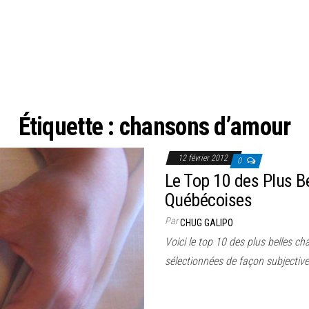
Étiquette :
chansons d’amour
12 février 2012
0
Le Top 10 des Plus 
Québécoises
Par
CHUG GALIPO
Voici le top 10 des plus belles 
sélectionnées de façon subjectiv