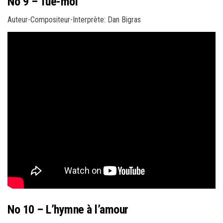
No 9 – Tue-moi
Auteur-Compositeur-Interprète: Dan Bigras
No 10 – L’hymne à l’amour