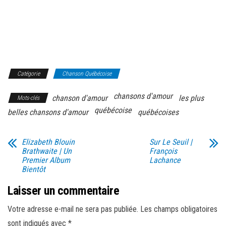
Catégorie
Chanson Québécoise
chansons d'amour
chanson d'amour
les plus
Mots-clés
québécoise
belles chansons d'amour
québécoises
Elizabeth Blouin
Sur Le Seuil |
Brathwaite | Un
François
Premier Album
Lachance
Bientôt
Laisser un commentaire
Votre adresse e-mail ne sera pas publiée.
Les champs obligatoires
sont indiqués avec
*