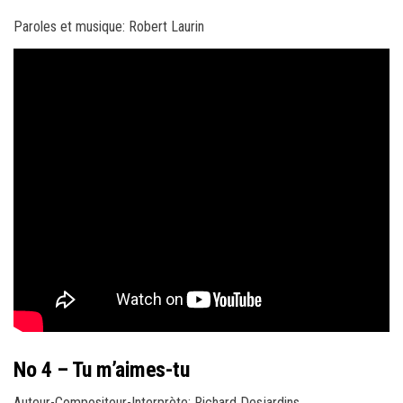
Paroles et musique: Robert Laurin
No 4 – Tu m’aimes-tu
Auteur-Compositeur-Interprète: Richard Desjardins