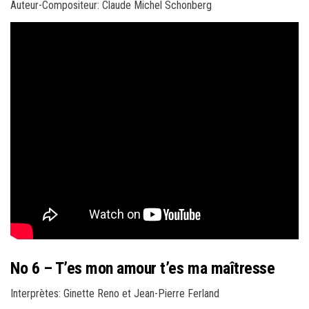
Auteur-Compositeur: Claude Michel Schonberg
No 6 – T’es mon amour t’es ma maîtresse
Interprètes: Ginette Reno et Jean-Pierre Ferland