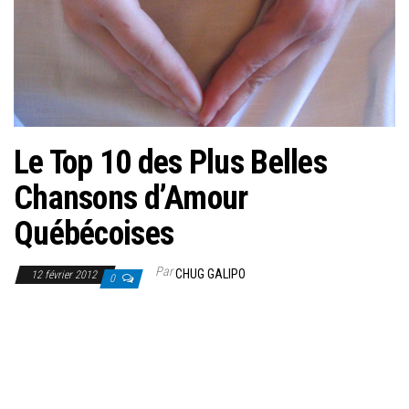
Le Top 10 des Plus Belles
Chansons d’Amour
Québécoises
Par
CHUG GALIPO
12 février 2012
0