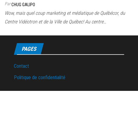
Par
CHUG GALIPO
Wow, mais quel coup marketing et médiatique de Québécor, du
Centre Vidéotron et de la Ville de Québec! Au centre…
PAGES
Contact
Politique de confidentialité