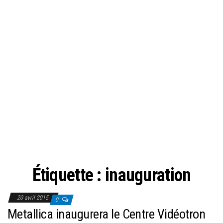
Étiquette :
inauguration
20 avril 2015
0
Metallica inaugurera le Centre Vidéotron