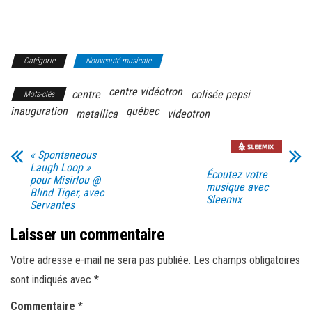
Catégorie
Nouveauté musicale
centre vidéotron
centre
colisée pepsi
Mots-clés
inauguration
québec
metallica
videotron
« Spontaneous
Laugh Loop »
Écoutez votre
pour Misirlou @
musique avec
Blind Tiger, avec
Sleemix
Servantes
Laisser un commentaire
Votre adresse e-mail ne sera pas publiée.
Les champs obligatoires
sont indiqués avec
*
Commentaire
*