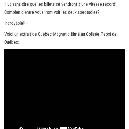
Il va sans dire que les billets se vendront à une vitesse record!!
Combien d’entre vous iront voir les deux spectacles?
Incroyable!!!
Voici un extrait de Québec Magnetic filmé au Colisée Pepsi de
Québec: