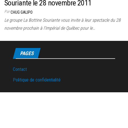
Souriante le 28 novembre 2011
Par
CHUG GALIPO
Le groupe La Bottine Souriante vous invite à leur spectacle du 28
novembre prochain à l’Impérial de Québec pour le…
PAGES
Contact
Politique de confidentialité