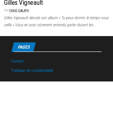
Gilles Vigneault
Par
CHUG GALIPO
Gilles Vigneault dévoile son album « Tu peux dormir, le temps nous
veille » Vous en avez sûrement entendu parler durant les…
PAGES
Contact
Politique de confidentialité