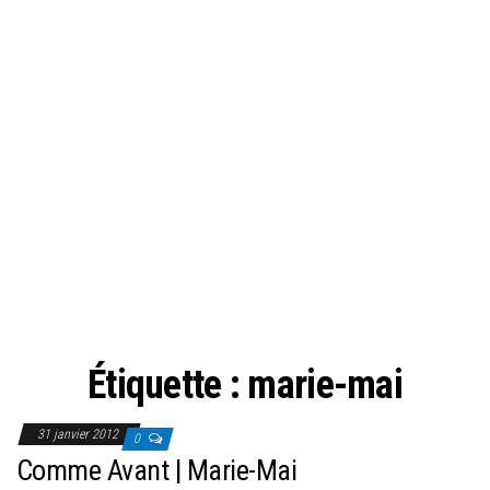
Étiquette :
marie-mai
31 janvier 2012
0
Comme Avant | Marie-Mai