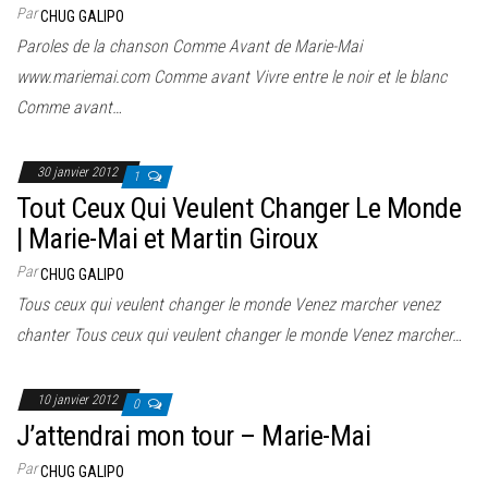
Par
CHUG GALIPO
Paroles de la chanson Comme Avant de Marie-Mai
www.mariemai.com Comme avant Vivre entre le noir et le blanc
Comme avant…
30 janvier 2012
1
Tout Ceux Qui Veulent Changer Le Monde
| Marie-Mai et Martin Giroux
Par
CHUG GALIPO
Tous ceux qui veulent changer le monde Venez marcher venez
chanter Tous ceux qui veulent changer le monde Venez marcher…
10 janvier 2012
0
J’attendrai mon tour – Marie-Mai
Par
CHUG GALIPO