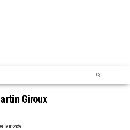
artin Giroux
ger le monde