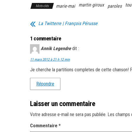
martin giroux
tou
marie-mai
paroles
Mots-clés
La Twitterre | François Pérusse
1 commentaire
Annik Legendre
dit :
11 mars 2012 à 21 h 12 min
Je cherche la partitions completes de cette chanson! 
Répondre
Laisser un commentaire
Votre adresse e-mail ne sera pas publiée.
Les champs o
Commentaire
*