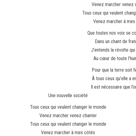
Venez marcher venez 
Tous ceux qui veulent chan
Venez marcher à mes
Que toutes nos voix se c
Dans un chant de frat
J’entends la révolte qu
Au cœur de toute l’hu
Pour que la terre soit 
À tous ceux qu’elle a e
Il est nécessaire que l’
Une nouvelle société
Tous ceux qui veulent changer le monde
Venez marcher venez chanter
Tous ceux qui veulent changer le monde
Venez marcher à mes côtés