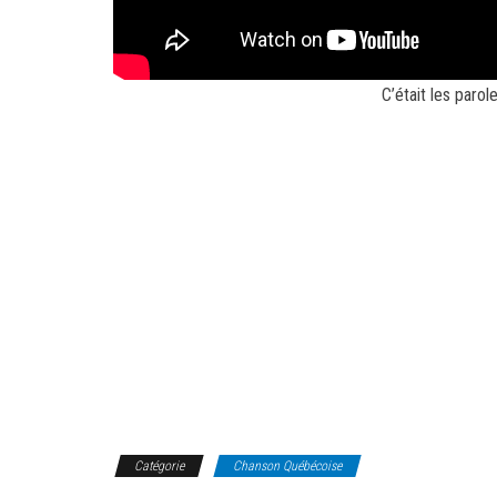
C’était les paro
Catégorie
Chanson Québécoise