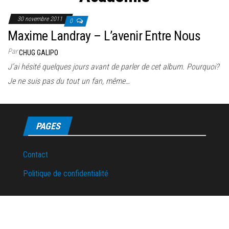
30 novembre 2011
0
Maxime Landray – L’avenir Entre Nous
Par
CHUG GALIPO
J’ai hésité quelques jours avant de parler de cet album. Pourquoi?
Je ne suis pas du tout un fan, même…
PAGES
Contact
Politique de confidentialité