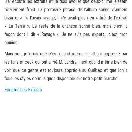
J’ai écouté les extraits et je dois avouer que ceux-ci me laissent
totalement froid. La première phrase de l’album sonne vraiment
bizarre: « Tu l’avais ravagé, il n’y avait plus rien » tiré de l’extrait
« La Terre ». Le reste de la chanson sonne bien, mais c’est la
façon dont il dit « Ravagé ». Je ne suis pas expert… c’est mon
opinion.
Mais bon, je crois que c’est quand même un album apprécié par
les fans et ceux qui ont aimé M. Landry. Il est quand même bien de
voir que ce genre est toujours apprécié au Québec et que l’on a
tous les styles de musiques disponible sur notre petit marché.
Écouter Les Extraits