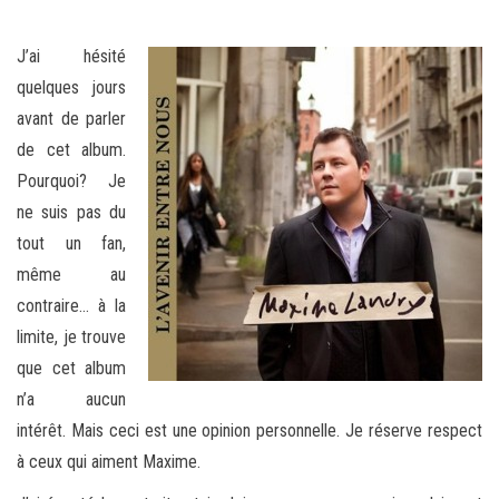
J’ai hésité
quelques jours
avant de parler
de cet album.
Pourquoi? Je
ne suis pas du
tout un fan,
même au
contraire… à la
limite, je trouve
que cet album
n’a aucun
intérêt. Mais ceci est une opinion personnelle. Je réserve respect
à ceux qui aiment Maxime.