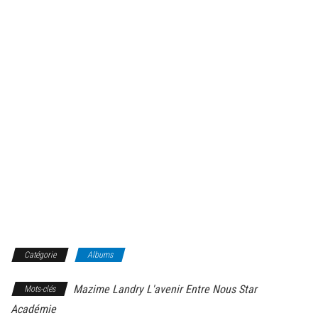
Catégorie
Albums
Mazime Landry L'avenir Entre Nous Star
Mots-clés
Académie