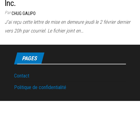
Inc.
Par
CHUG GALIPO
J’ai reçu cette lettre de mise en demeure jeudi le 2 février dernier
vers 20h par courriel. Le fichier joint en…
PAGES
Contact
Politique de confidentialité