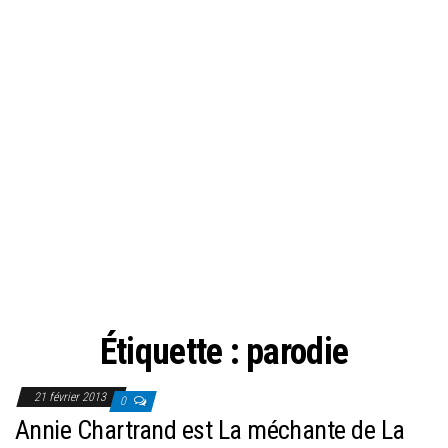
Étiquette :
parodie
21 février 2013
0
Annie Chartrand est La méchante de La