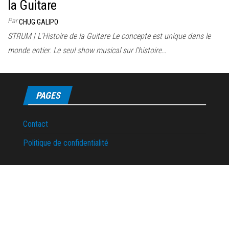
la Guitare
Par
CHUG GALIPO
STRUM | L’Histoire de la Guitare Le concepte est unique dans le
monde entier. Le seul show musical sur l’histoire…
PAGES
Contact
Politique de confidentialité