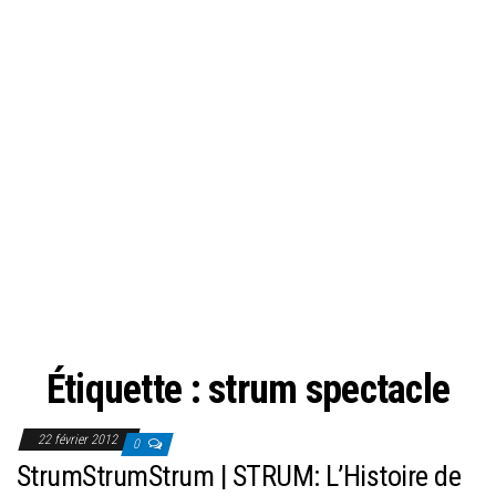
Étiquette :
strum spectacle
22 février 2012
0
StrumStrumStrum | STRUM: L’Histoire de