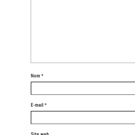
Nom
*
E-mail
*
Site web