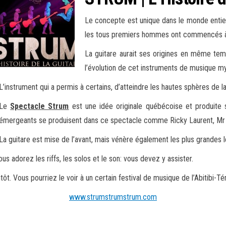
Le concepte est unique dans le monde entier.
les tous premiers hommes ont commencés à ut
La guitare aurait ses origines en même tem
l’évolution de cet instruments de musique my
L’instrument qui a permis à certains, d’atteindre les hautes sphères de la
Le
Spectacle Strum
est une idée originale québécoise et produite
émergeants se produisent dans ce spectacle comme Ricky Laurent, Mr 
La guitare est mise de l’avant, mais vénère également les plus grandes 
us adorez les riffs, les solos et le son: vous devez y assister.
ôt. Vous pourriez le voir à un certain festival de musique de l’Abitibi-T
www.strumstrumstrum.com