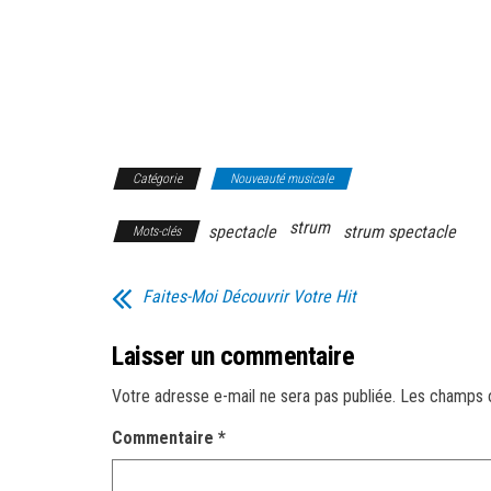
Catégorie
Nouveauté musicale
strum
spectacle
strum spectacle
Mots-clés
Faites-Moi Découvrir Votre Hit
Laisser un commentaire
Votre adresse e-mail ne sera pas publiée.
Les champs o
Commentaire
*