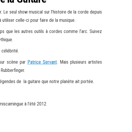
 Le seul show musical sur l’histoire de la corde depuis
iliser celle-ci pour faire de la musique.
ps que les autres outils à cordes comme l’arc. Suivez
thique.
 célébrité.
 sur scène par
Patrice Servant
. Mais plusieurs artistes
Rubberfinger.
légendes de la guitare que notre planète ait portée.
émiscamingue à l’été 2012.