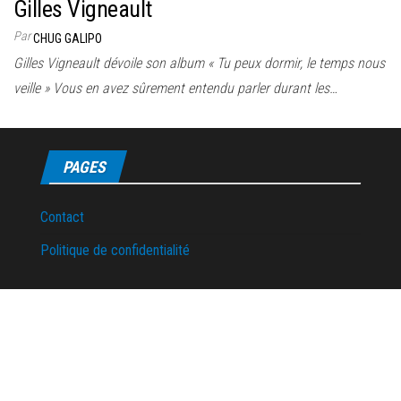
Gilles Vigneault
Par
CHUG GALIPO
Gilles Vigneault dévoile son album « Tu peux dormir, le temps nous
veille » Vous en avez sûrement entendu parler durant les…
PAGES
Contact
Politique de confidentialité