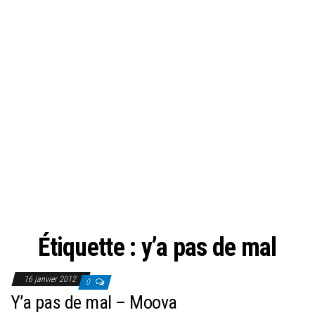
Étiquette :
y’a pas de mal
16 janvier 2012
0
Y’a pas de mal – Moova