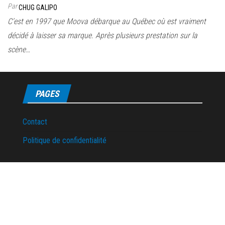
Par
CHUG GALIPO
C’est en 1997 que Moova débarque au Québec où est vraiment
décidé à laisser sa marque. Après plusieurs prestation sur la
scène…
PAGES
Contact
Politique de confidentialité