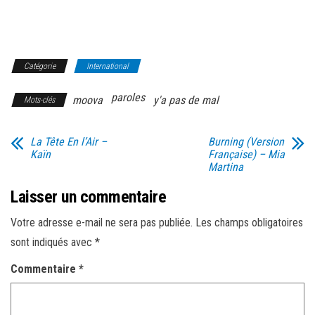
Catégorie
International
paroles
moova
y'a pas de mal
Mots-clés
La Tête En l’Air –
Burning (Version
Kaïn
Française) – Mia
Martina
Laisser un commentaire
Votre adresse e-mail ne sera pas publiée.
Les champs obligatoires
sont indiqués avec
*
Commentaire
*