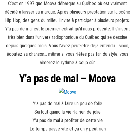
C’est en 1997 que Moova débarque au Québec où est vraiment
décidé à laisser sa marque. Après plusieurs prestation sur la scène
Hip Hop, des gens du milieu l’invite à participer à plusieurs projets.
Y’a pas de mal est le premier extrait qu’il nous présente. Il s’inscrit
très bien dans l’univers radiophonique du Québec qui se dessine
depuis quelques mois. Vous l’avez peut-être déjà entendu… sinon,
écoutez sa chanson… même si vous n’êtes pas fan du style, vous
aimerez le rythme à coup sûr.
Y’a pas de mal – Moova
Y’a pas de mal à faire un peu de folie
Surtout quand la vie n’a rien de jolie
Y’a pas de mal à profiter de cette vie
Le temps passe vite et ça on y peut rien