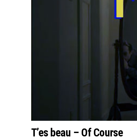
T’es beau – Of Course