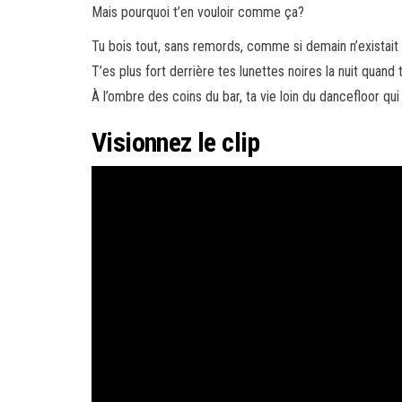
Mais pourquoi t’en vouloir comme ça?
Tu bois tout, sans remords, comme si demain n’existait
T’es plus fort derrière tes lunettes noires la nuit quand 
À l’ombre des coins du bar, ta vie loin du dancefloor qui
Visionnez le clip