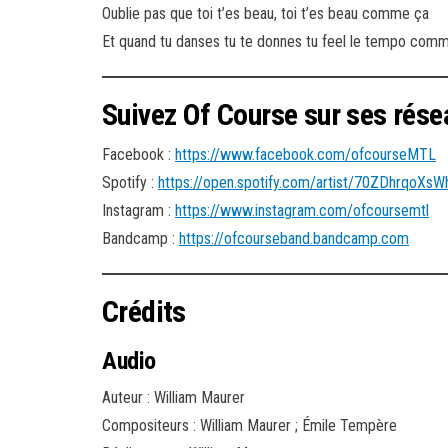
Oublie pas que toi t’es beau, toi t’es beau comme ça
Et quand tu danses tu te donnes tu feel le tempo comm
Suivez Of Course sur ses rés
Facebook :
https://www.facebook.com/ofcourseMTL
Spotify :
https://open.spotify.com/artist/70ZDhrqoX
Instagram :
https://www.instagram.com/ofcoursemtl
Bandcamp :
https://ofcourseband.bandcamp.com
Crédits
Audio
Auteur : William Maurer
Compositeurs : William Maurer ; Émile Tempère