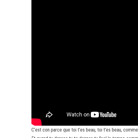
C’est con parce que toi t’es beau, toi t’es beau, comm