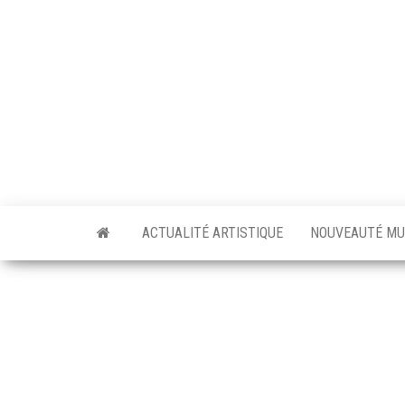
Skip
to
the
content
ACTUALITÉ ARTISTIQUE
NOUVEAUTÉ MU