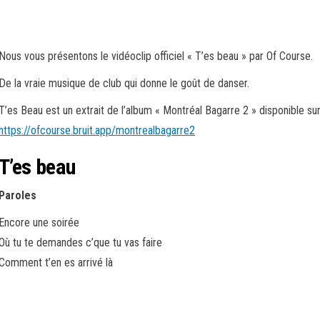
Nous vous présentons le vidéoclip officiel « T’es beau » par Of Course.
De la vraie musique de club qui donne le goût de danser.
T’es Beau est un extrait de l’album « Montréal Bagarre 2 » disponible sur 
https://ofcourse.bruit.app/montrealbagarre2
T’es beau
Paroles
Encore une soirée
Où tu te demandes c’que tu vas faire
Comment t’en es arrivé là