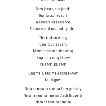
Sans jamais, non jamais
Rien laisser au sort
À l’envers de l’essence
And scream it out loud… yeahh…
This is all so wrong
Dans tous les sens
Make it right and sing along
Sing me a song I know
Plus fort, plus fort
Sing me a, sing me a song I know
And it goes
Nana na nana na nana na Let’s get dirty
Nana na nana na nana na Crash this party
Nana na nana na nana na