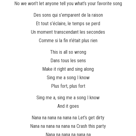
No we won’t let anyone tell you what’s your favorite song
Des sons qui s’emparent de la raison
Et tout s’éclaire, le temps se perd
Un moment transcendant les secondes
Comme si la fin n’était plus rien
This is all so wrong
Dans tous les sens
Make it right and sing along
Sing me a song I know
Plus fort, plus fort
Sing me a, sing me a song I know
And it goes
Nana na nana na nana na Let’s get dirty
Nana na nana na nana na Crash this party
Nana na nana na nana na