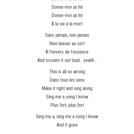
Donne-moi un hit
Donne-moi un hit
À la vie à la mort
Sans jamais, non jamais
Rien laisser au sort
À l’envers de l’essence
And scream it out loud… yeahh…
This is all so wrong
Dans tous les sens
Make it right and sing along
Sing me a song I know
Plus fort, plus fort
Sing me a, sing me a song I know
And it goes