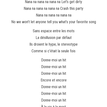
Nana na nana na nana na Let’s get dirty
Nana na nana na nana na Crash this party
Nana na nana na nana na
No we won’t let anyone tell you what’s your favorite song
Sans espace entre les mots
La désillusion par défaut
Ils droient le hype, le stereotype
Comme si c’était la seule fois
Donne-moi un hit
Donne-moi un hit
Donne-moi un hit
Encore et encore
Donne-moi un hit
Donne-moi un hit
Donne-moi un hit
À la vie à la mort