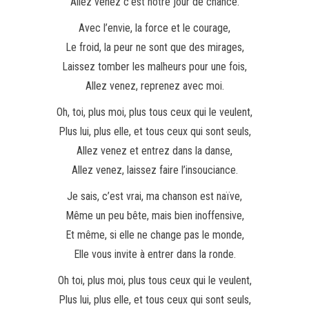
Allez venez c’est notre jour de chance.
Avec l’envie, la force et le courage,
Le froid, la peur ne sont que des mirages,
Laissez tomber les malheurs pour une fois,
Allez venez, reprenez avec moi.
Oh, toi, plus moi, plus tous ceux qui le veulent,
Plus lui, plus elle, et tous ceux qui sont seuls,
Allez venez et entrez dans la danse,
Allez venez, laissez faire l’insouciance.
Je sais, c’est vrai, ma chanson est naïve,
Même un peu bête, mais bien inoffensive,
Et même, si elle ne change pas le monde,
Elle vous invite à entrer dans la ronde.
Oh toi, plus moi, plus tous ceux qui le veulent,
Plus lui, plus elle, et tous ceux qui sont seuls,