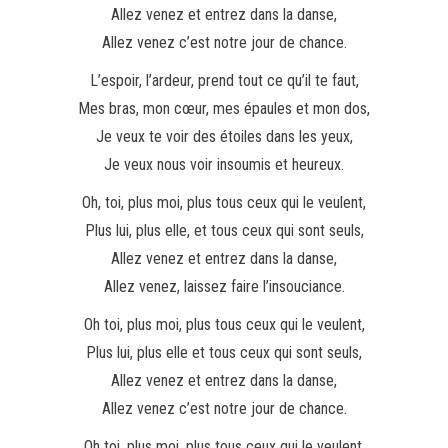
Allez venez et entrez dans la danse,
Allez venez c’est notre jour de chance.
L’espoir, l’ardeur, prend tout ce qu’il te faut,
Mes bras, mon cœur, mes épaules et mon dos,
Je veux te voir des étoiles dans les yeux,
Je veux nous voir insoumis et heureux.
Oh, toi, plus moi, plus tous ceux qui le veulent,
Plus lui, plus elle, et tous ceux qui sont seuls,
Allez venez et entrez dans la danse,
Allez venez, laissez faire l’insouciance.
Oh toi, plus moi, plus tous ceux qui le veulent,
Plus lui, plus elle et tous ceux qui sont seuls,
Allez venez et entrez dans la danse,
Allez venez c’est notre jour de chance.
Oh toi, plus moi, plus tous ceux qui le veulent,