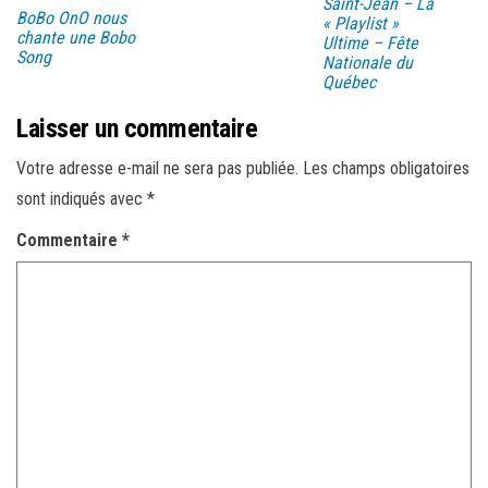
Saint-Jean – La
BoBo OnO nous
« Playlist »
chante une Bobo
Ultime – Fête
Song
Nationale du
Québec
Laisser un commentaire
Votre adresse e-mail ne sera pas publiée.
Les champs obligatoires
sont indiqués avec
*
Commentaire
*