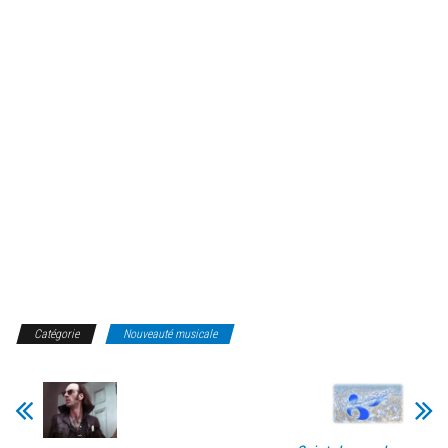
Catégorie
Nouveauté musicale