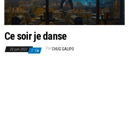
Ce soir je danse
Par
CHUG GALIPO
22 juin 2022
0