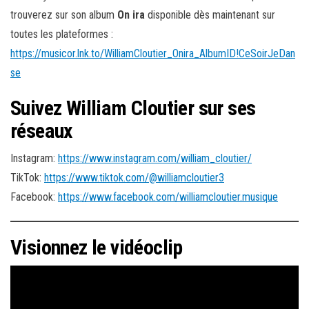
trouverez sur son album
On ira
disponible dès maintenant sur
toutes les plateformes :
https://musicor.lnk.to/WilliamCloutier_Onira_AlbumID!CeSoirJeDan
se
Suivez William Cloutier sur ses
réseaux
Instagram:
https://www.instagram.com/william_cloutier/
TikTok:
https://www.tiktok.com/@williamcloutier3
Facebook:
https://www.facebook.com/williamcloutier.musique
Visionnez le vidéoclip