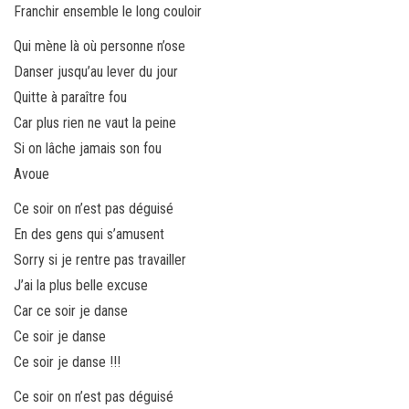
Franchir ensemble le long couloir
Qui mène là où personne n’ose
Danser jusqu’au lever du jour
Quitte à paraître fou
Car plus rien ne vaut la peine
Si on lâche jamais son fou
Avoue
Ce soir on n’est pas déguisé
En des gens qui s’amusent
Sorry si je rentre pas travailler
J’ai la plus belle excuse
Car ce soir je danse
Ce soir je danse
Ce soir je danse !!!
Ce soir on n’est pas déguisé