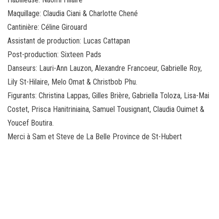
Maquillage: Claudia Ciani & Charlotte Chené
Cantinière: Céline Girouard
Assistant de production: Lucas Cattapan
Post-production: Sixteen Pads
Danseurs: Lauri-Ann Lauzon, Alexandre Francoeur, Gabrielle Roy,
Lily St-Hilaire, Melo Omat & Christbob Phu.
Figurants: Christina Lappas, Gilles Brière, Gabriella Toloza, Lisa-Mai
Costet, Prisca Hanitriniaina, Samuel Tousignant, Claudia Ouimet &
Youcef Boutira.
Merci à Sam et Steve de La Belle Province de St-Hubert