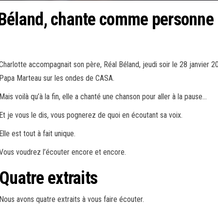
al Béland, chante comme personne
Charlotte accompagnait son père, Réal Béland, jeudi soir le 28 janvier 2
Papa Marteau sur les ondes de CASA.
Mais voilà qu’à la fin, elle a chanté une chanson pour aller à la pause…
Et je vous le dis, vous pognerez de quoi en écoutant sa voix.
Elle est tout à fait unique.
Vous voudrez l’écouter encore et encore.
Quatre extraits
Nous avons quatre extraits à vous faire écouter.