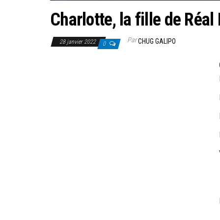
Charlotte, la fille de Ré
Par
CHUG GALIPO
28 janvier 2022
0