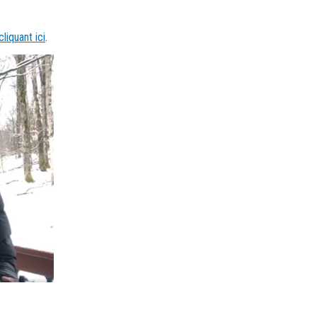
cliquant ici
.