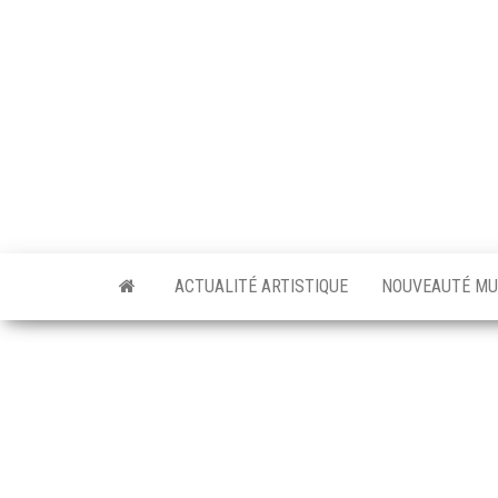
Skip
to
the
content
ACTUALITÉ ARTISTIQUE
NOUVEAUTÉ MU