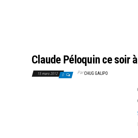
Claude Péloquin ce soir 
Par
CHUG GALIPO
15 mars 2012
0