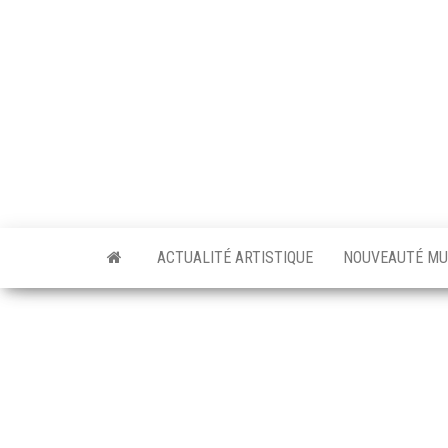
Skip
to
the
content
ACTUALITÉ ARTISTIQUE
NOUVEAUTÉ MU