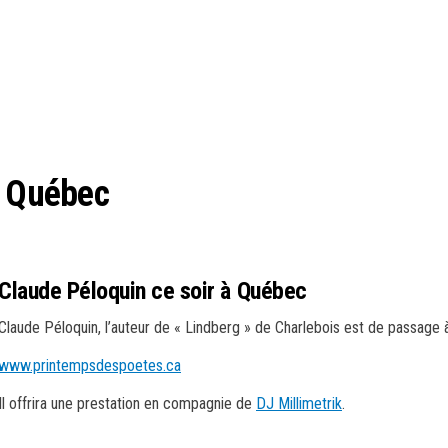
à Québec
Claude Péloquin ce soir à Québec
Claude Péloquin, l’auteur de « Lindberg » de Charlebois est de passage 
www.printempsdespoetes.ca
Il offrira une prestation en compagnie de
DJ Millimetrik
.