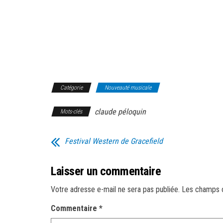
Catégorie
Nouveauté musicale
claude péloquin
Mots-clés
Festival Western de Gracefield
Laisser un commentaire
Votre adresse e-mail ne sera pas publiée.
Les champs o
Commentaire
*