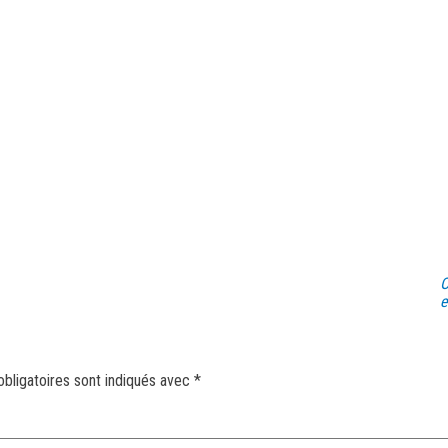
O
e
bligatoires sont indiqués avec
*