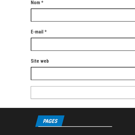
Nom
*
E-mail
*
Site web
PAGES