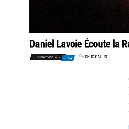
Daniel Lavoie Écoute la R
Par
CHUG GALIPO
19 novembre 2011
0