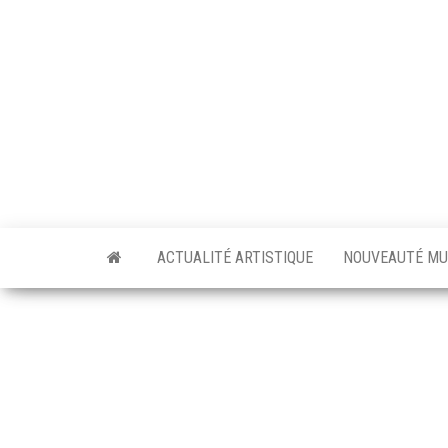
Skip
to
the
content
ACTUALITÉ ARTISTIQUE
NOUVEAUTÉ MU