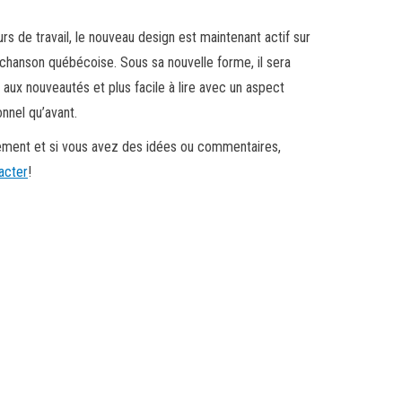
urs de travail, le nouveau design est maintenant actif sur
 chanson québécoise. Sous sa nouvelle forme, il sera
s aux nouveautés et plus facile à lire avec un aspect
nnel qu’avant.
ment et si vous avez des idées ou commentaires,
acter
!