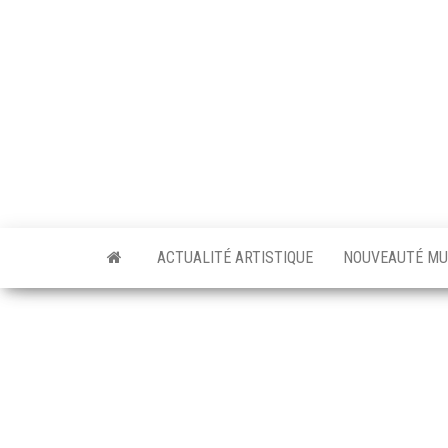
Skip
to
the
content
ACTUALITÉ ARTISTIQUE
NOUVEAUTÉ MU