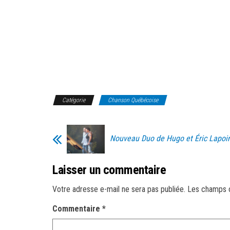
Catégorie
Chanson Québécoise
Nouveau Duo de Hugo et Éric Lapoi
Laisser un commentaire
Votre adresse e-mail ne sera pas publiée.
Les champs o
Commentaire
*