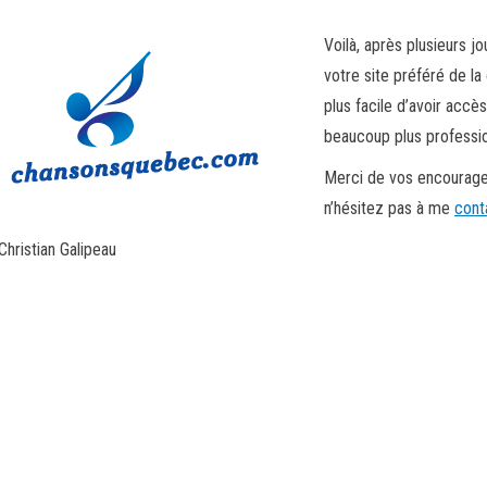
Voilà, après plusieurs jo
votre site préféré de la
plus facile d’avoir accè
beaucoup plus professio
Merci de vos encourage
n’hésitez pas à me
cont
Christian Galipeau