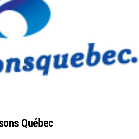
sons Québec