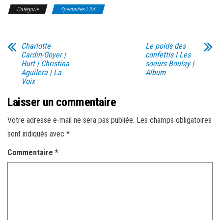
Catégorie
Spectacles LIVE
Charlotte
Le poids des
Cardin-Goyer |
confettis | Les
Hurt | Christina
soeurs Boulay |
Aguilera | La
Album
Voix
Laisser un commentaire
Votre adresse e-mail ne sera pas publiée.
Les champs obligatoires
sont indiqués avec
*
Commentaire
*