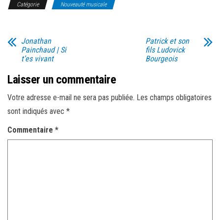
Catégorie
Nouveauté musicale
Jonathan
Patrick et son
Painchaud | Si
fils Ludovick
t’es vivant
Bourgeois
Laisser un commentaire
Votre adresse e-mail ne sera pas publiée.
Les champs obligatoires
sont indiqués avec
*
Commentaire
*