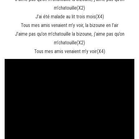
m’chatouille(X2)
J’ai été malade au lit trois mois(X4)
Tous mes amis venaient m’y voir, la bizoune en l’air
J’aime pas qu’on m’chatouille la bizoune, j’aime pas qu’on
m’chatouille(X2)
Tous mes amis venaient m’y voir(X4)