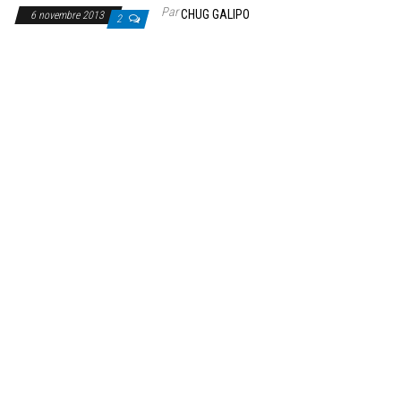
Par
CHUG GALIPO
6 novembre 2013
2