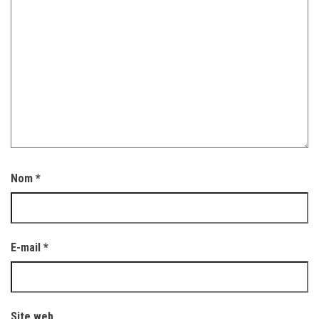
Nom
*
E-mail
*
Site web