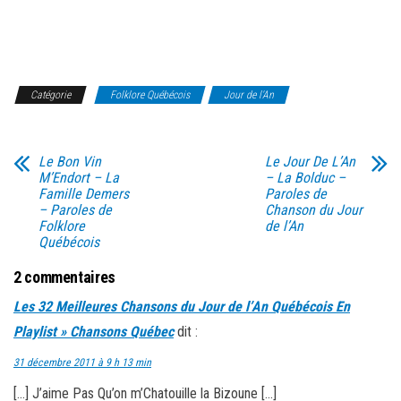
Catégorie
Folklore Québécois
Jour de l'An
Le Bon Vin
Le Jour De L’An
M’Endort – La
– La Bolduc –
Famille Demers
Paroles de
– Paroles de
Chanson du Jour
Folklore
de l’An
Québécois
2 commentaires
Les 32 Meilleures Chansons du Jour de l’An Québécois En
Playlist » Chansons Québec
dit :
31 décembre 2011 à 9 h 13 min
[…] J’aime Pas Qu’on m’Chatouille la Bizoune […]