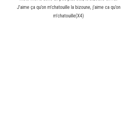
J’aime ça qu’on m’chatouille la bizoune, j’aime ca qu’on
m’chatouille(X4)