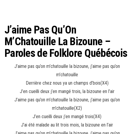
J’aime Pas Qu’On
M’Chatouille La Bizoune –
Paroles de Folklore Québécois
J’aime pas qu’on m’chatouille la bizoune, j’aime pas qu’on
m’chatouille
Derrière chez nous ya un champs d’bois(X4)
J’en cueilli deux j’en mangé trois, la bizoune en l’air
J’aime pas qu’on m’chatouille la bizoune, j’aime pas qu’on
m’chatouille(X2)
J’en cueilli deux j’en mangé trois(X4)
J’ai été malade au lit trois mois, la bizoune en l’air
J’aime pas qu’on m’chatouille la bizoune, j’aime pas qu’on