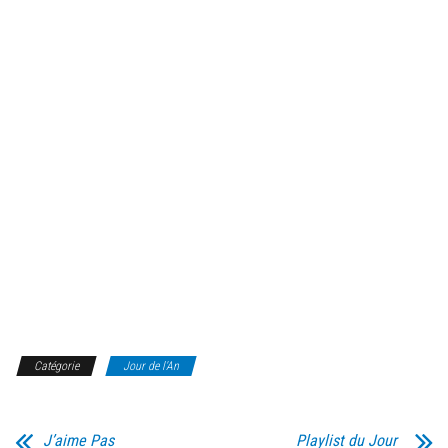
Catégorie
Jour de l'An
J’aime Pas
Playlist du Jour