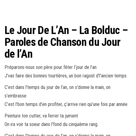
Le Jour De L’An – La Bolduc –
Paroles de Chanson du Jour
de l’An
Préparons-nous son père pour fêter l’jour de l’an
J’vas faire des bonnes tourtières, un bon ragoût d’l’ancien temps
C’est dans l’temps du jour de l’an, on s’donne la main, on
s’embrasse
C’est l’bon temps d’en profiter, ç’arrive rien qu’une fois par année
Peinture ton cutter, va ferrer ta jument
On ira voir ta soeur dans l’fond du cinquième rang
C’est dans l’temps du jour de l’an, on s’donne la main, on