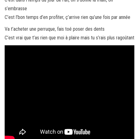
s’embrasse
C’est l’bon temps d’en profiter, ç’arrive rien qu’une fois par année
Va t’acheter une perruque, fais toé poser des dents
C’est vrai que t’as rien que moi à plaire mais tu s’rais plus ragoûtant