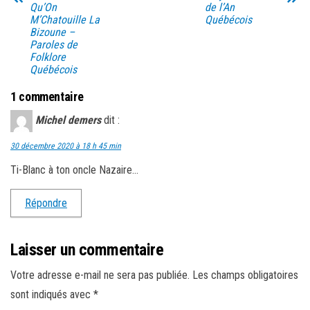
Qu’On
de l’An
M’Chatouille La
Québécois
Bizoune –
Paroles de
Folklore
Québécois
1 commentaire
Michel demers
dit :
30 décembre 2020 à 18 h 45 min
Ti-Blanc à ton oncle Nazaire…
Répondre
Laisser un commentaire
Votre adresse e-mail ne sera pas publiée.
Les champs obligatoires
sont indiqués avec
*