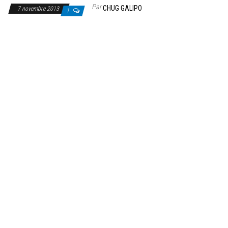
Par
CHUG GALIPO
7 novembre 2013
1