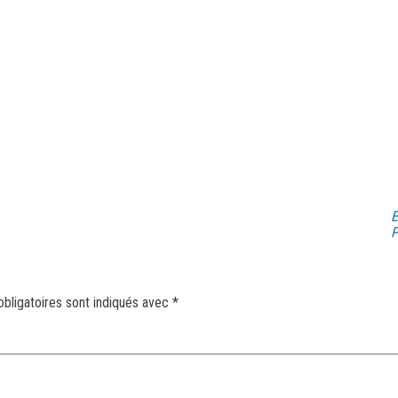
E
P
bligatoires sont indiqués avec
*