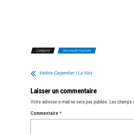
Catégorie
Nouveauté musicale
Valérie Carpentier | La Voix
Laisser un commentaire
Votre adresse e-mail ne sera pas publiée.
Les champs o
Commentaire
*