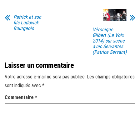
Patrick et son
fils Ludovick
Bourgeois
Véronique
Gilbert (La Voix
2014) sur scène
avec Servantes
(Patrice Servant)
Laisser un commentaire
Votre adresse e-mail ne sera pas publiée.
Les champs obligatoires
sont indiqués avec
*
Commentaire
*