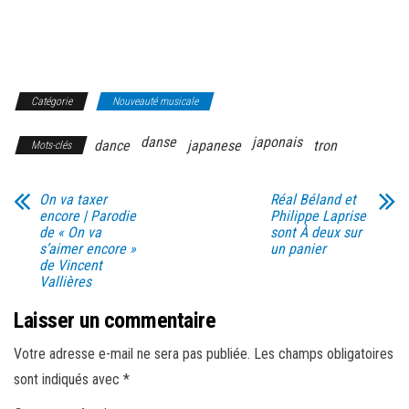
Catégorie
Nouveauté musicale
danse
japonais
dance
japanese
tron
Mots-clés
On va taxer
Réal Béland et
encore | Parodie
Philippe Laprise
de « On va
sont À deux sur
s’aimer encore »
un panier
de Vincent
Vallières
Laisser un commentaire
Votre adresse e-mail ne sera pas publiée.
Les champs obligatoires
sont indiqués avec
*