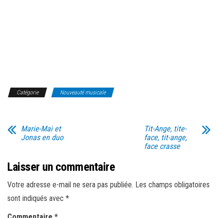
Catégorie
Nouveauté musicale
Marie-Mai et
Tit-Ange, tite-
Jonas en duo
face, tit-ange,
face crasse
Laisser un commentaire
Votre adresse e-mail ne sera pas publiée.
Les champs obligatoires
sont indiqués avec
*
Commentaire
*