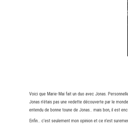
Voici que Marie-Mai fait un duo avec Jonas. Personnellem
Jonas n’étais pas une vedette découverte par le monde…
entendu de bonne toune de Jonas… mais bon, il est encore
Enfin… c’est seulement mon opinion et ce n’est suremen