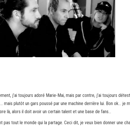
ent, j’ai toujours adoré Marie-Mai, mais par contre, j’ai toujours détest
 mais plutôt un gars poussé par une machine derrière lui. Bon ok… je me
 là, alors il doit avoir un certain talent et une base de fans…
t pas tout le monde qui la partage. Ceci dit, je veux bien donner une ch