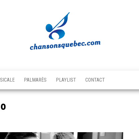
Chansons
Votre
source
Québec
musicale
SICALE
PALMARÈS
PLAYLIST
CONTACT
québécoise!
uo