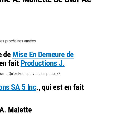
les prochaines années.
e de
Mise En Demeure de
 en fait
Productions J.
sant. Qu’est-ce que vous en pensez?
ons SA 5 Inc
., qui est en fait
 A. Malette