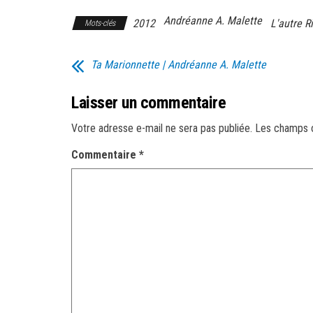
Andréanne A. Malette
2012
L'autre R
Mots-clés
Ta Marionnette | Andréanne A. Malette
Laisser un commentaire
Votre adresse e-mail ne sera pas publiée.
Les champs o
Commentaire
*