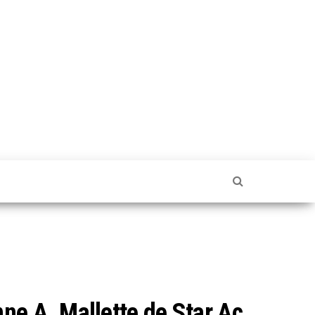
ne A. Mallette de Star Ac