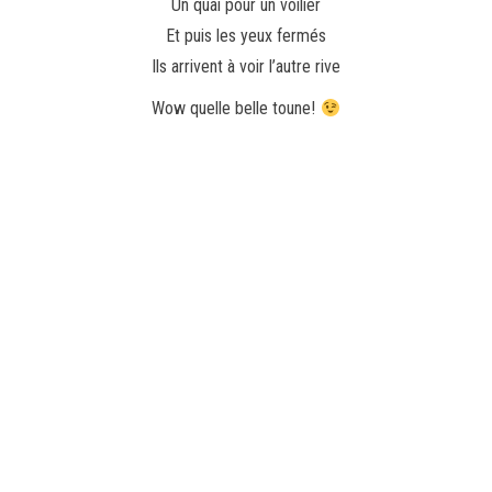
Un quai pour un voilier
Et puis les yeux fermés
Ils arrivent à voir l’autre rive
Wow quelle belle toune!