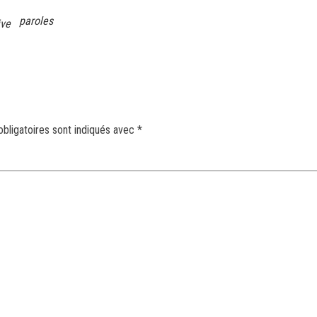
paroles
ive
bligatoires sont indiqués avec
*