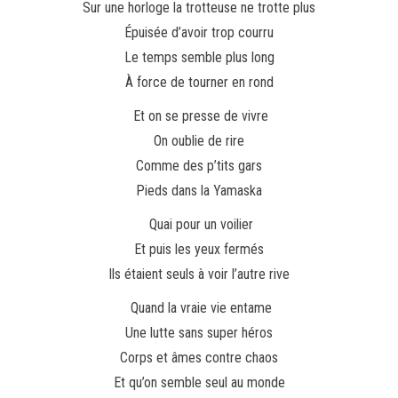
Sur une horloge la trotteuse ne trotte plus
Épuisée d’avoir trop courru
Le temps semble plus long
À force de tourner en rond
Et on se presse de vivre
On oublie de rire
Comme des p’tits gars
Pieds dans la Yamaska
Quai pour un voilier
Et puis les yeux fermés
Ils étaient seuls à voir l’autre rive
Quand la vraie vie entame
Une lutte sans super héros
Corps et âmes contre chaos
Et qu’on semble seul au monde