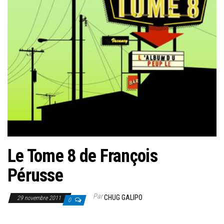
Le Tome 8 de François
Pérusse
Par
CHUG GALIPO
29 novembre 2011
0