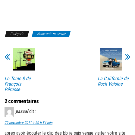
Catégorie
Nouveauté musicale
Le Tome 8 de
La Californie de
François
Roch Voisine
Pérusse
2 commentaires
pascal
dit :
29 novembre 2011 à 20 h 34 min
apres avoir écouter le clip des bb je suis venue visiter votre site