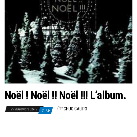
Noël ! Noël !! Noël !!! L’album.
Par
CHUG GALIPO
29 novembre 2011
2