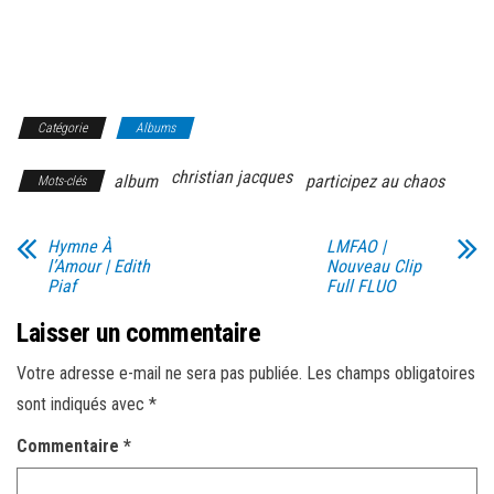
Catégorie
Albums
christian jacques
album
participez au chaos
Mots-clés
Hymne À
LMFAO |
l’Amour | Edith
Nouveau Clip
Piaf
Full FLUO
Laisser un commentaire
Votre adresse e-mail ne sera pas publiée.
Les champs obligatoires
sont indiqués avec
*
Commentaire
*