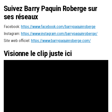
Suivez Barry Paquin Roberge sur
ses réseaux
Facebook:
https://www.facebook.com/barrypaquinroberge
​Instagram:
https://www.instagram.com/barrypaquinroberge/
Site web officiel:
https://www.barrypaquinroberge.com/
Visionne le clip juste ici