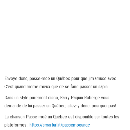
Envoye donc, passe-moé un Québec pour que j’m’amuse avec.
C’est quand même mieux que de se faire passer un sapin…
Dans un style purement disco, Barry Paquin Roberge vous
demande de lui passer un Québec, allez-y donc, pourquoi pas!
La chanson Passe-moé un Québec est disponible sur toutes les
plateformes :
https://smarturl.it/passemoeunqc