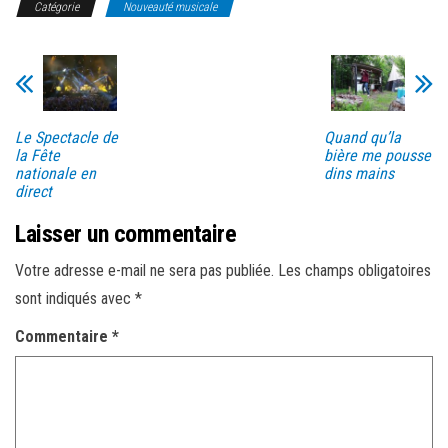
Catégorie
Nouveauté musicale
Le Spectacle de
Quand qu’la
la Fête
bière me pousse
nationale en
dins mains
direct
Laisser un commentaire
Votre adresse e-mail ne sera pas publiée.
Les champs obligatoires
sont indiqués avec
*
Commentaire
*