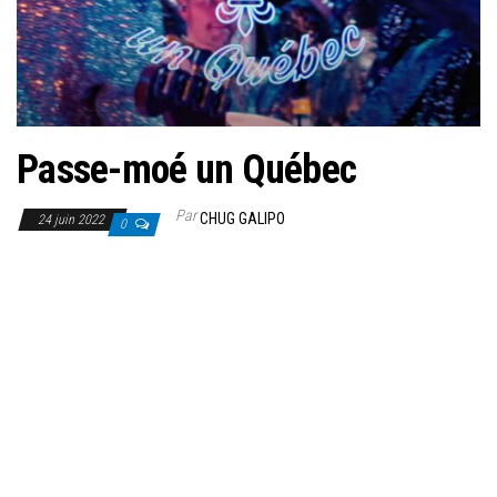
Passe-moé un Québec
Par
CHUG GALIPO
24 juin 2022
0