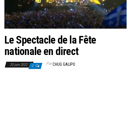
Le Spectacle de la Fête
nationale en direct
Par
CHUG GALIPO
23 juin 2022
0