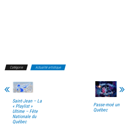
Catégorie
Actualité artistique
Saint-Jean – La
Passe-moé un
« Playlist »
Québec
Ultime – Fête
Nationale du
Québec