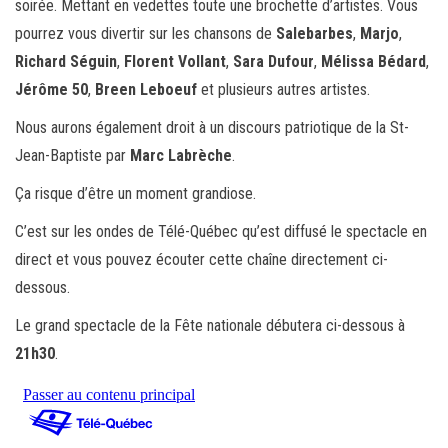
soirée. Mettant en vedettes toute une brochette d’artistes. Vous
pourrez vous divertir sur les chansons de
Salebarbes
,
Marjo
,
Richard Séguin
,
Florent Vollant
,
Sara Dufour
,
Mélissa Bédard
,
Jérôme 50
,
Breen Leboeuf
et plusieurs autres artistes.
Nous aurons également droit à un discours patriotique de la St-
Jean-Baptiste par
Marc Labrèche
.
Ça risque d’être un moment grandiose.
C’est sur les ondes de Télé-Québec qu’est diffusé le spectacle en
direct et vous pouvez écouter cette chaîne directement ci-
dessous.
Le grand spectacle de la Fête nationale débutera ci-dessous à
21h30
.