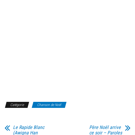
Catégorie
Chanson de Noël
Le Rapide Blanc
Père Noël arrive
(Awigna Han
ce soir – Paroles