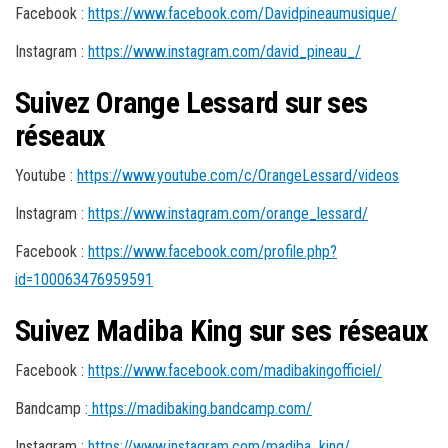
Facebook :
https://www.facebook.com/Davidpineaumusique/
Instagram :
https://www.instagram.com/david_pineau_/
Suivez Orange Lessard sur ses
réseaux
Youtube :
https://www.youtube.com/c/OrangeLessard/videos
Instagram :
https://www.instagram.com/orange_lessard/
Facebook :
https://www.facebook.com/profile.php?
id=100063476959591
Suivez Madiba King sur ses réseaux
Facebook :
https://www.facebook.com/madibakingofficiel/
Bandcamp :
https://madibaking.bandcamp.com/
Instagram :
https://www.instagram.com/madiba_king/