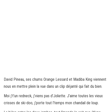
David Pineau, ses chums Orange Lessard et Madiba King viennent
nous en mettre plein la vue dans un clip déjanté qui fait du bien.
Moi j’t’un redneck, j’viens pas d’Joliette. J’aime toutes les vieux
crisses de ski-doo, j’porte tout l’temps mon chandail de loup.