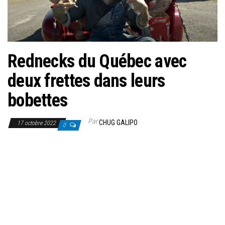
Rednecks du Québec avec
deux frettes dans leurs
bobettes
Par
CHUG GALIPO
17 octobre 2022
0