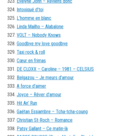
Evelyne John – Reviens donc
Intoxiqué d’toi
L’homme en blanc
Linda Mailho – Alabalone
VOLT – Nobody Knows
Goodbye my love goodbye
Taxi rock & roll
Cœur en frimas
DE CLOXX – Caroline – 1981 – CELSIUS
Belgazou – Je meurs d’amour
A force d’aimer
Joyce – Rêver d’amour
Hit An’ Run
Gaétan Essiambre – Tcha-tcha-coung
Christian St-Roch – Romance
Patsy Gallant – Ce matin-là