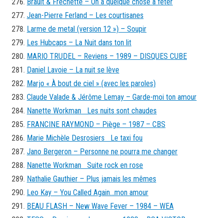
Brault & Fréchette – On a quelque chose à fêter
Jean-Pierre Ferland – Les courtisanes
Larme de metal (version 12 ») – Soupir
Les Hubcaps – La Nuit dans ton lit
MARIO TRUDEL – Reviens – 1989 – DISQUES CUBE
Daniel Lavoie – La nuit se lève
Marjo « À bout de ciel » (avec les paroles)
Claude Valade & Jérôme Lemay – Garde-moi ton amour
Nanette Workman Les nuits sont chaudes
FRANCINE RAYMOND – Piège – 1987 – CBS
Marie Michèle Desrosiers Le taxi fou
Jano Bergeron – Personne ne pourra me changer
Nanette Workman Suite rock en rose
Nathalie Gauthier – Plus jamais les mêmes
Leo Kay – You Called Again…mon amour
BEAU FLASH – New Wave Fever – 1984 – WEA