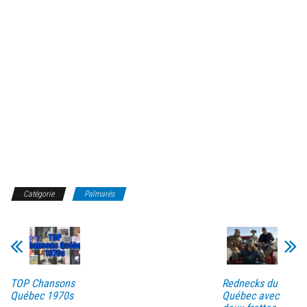
Catégorie
Palmarès
TOP Chansons
Rednecks du
Québec 1970s
Québec avec