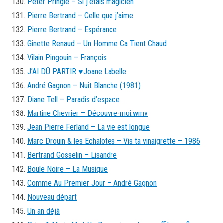
Peter Pringle – Si j’étais magicien
Pierre Bertrand – Celle que j’aime
Pierre Bertrand – Espérance
Ginette Renaud – Un Homme Ca Tient Chaud
Vilain Pingouin – François
J’AI DÛ PARTIR ♥Joane Labelle
André Gagnon – Nuit Blanche (1981)
Diane Tell – Paradis d’espace
Martine Chevrier – Découvre-moi.wmv
Jean Pierre Ferland – La vie est longue
Marc Drouin & les Echalotes – Vis ta vinaigrette – 1986
Bertrand Gosselin – Lisandre
Boule Noire – La Musique
Comme Au Premier Jour – André Gagnon
Nouveau départ
Un an déjà