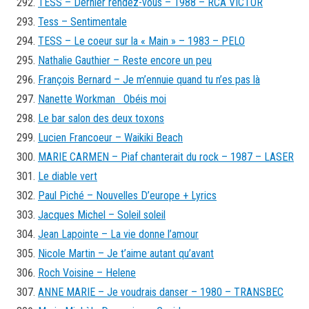
TESS – Dernier rendez-vous – 1988 – RCA VICTOR
Tess – Sentimentale
TESS – Le coeur sur la « Main » – 1983 – PELO
Nathalie Gauthier – Reste encore un peu
François Bernard – Je m’ennuie quand tu n’es pas là
Nanette Workman Obéis moi
Le bar salon des deux toxons
Lucien Francoeur – Waikiki Beach
MARIE CARMEN – Piaf chanterait du rock – 1987 – LASER
Le diable vert
Paul Piché – Nouvelles D’europe + Lyrics
Jacques Michel – Soleil soleil
Jean Lapointe – La vie donne l’amour
Nicole Martin – Je t’aime autant qu’avant
Roch Voisine – Helene
ANNE MARIE – Je voudrais danser – 1980 – TRANSBEC