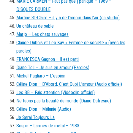
MARIE CARMEN – Faut pas que j’panique – 1989 –
DISQUES DOUBLE
Martine St-Claire – il y a de l’amour dans l’air (en studio)
Un château de sable
Marjo – Les chats sauvages
Claude Dubois et Leo Kay « Femme de société » (avec les
paroles)
FRANCESCA Gagnon – Il est parti
Diane Tell – Je suis en amour (Paroles)
Michel Pagliaro – L’espion
Céline Dion – D’Abord, C’est Quoi L’amour (Audio officiel)
Les BB – Fais attention (Vidéoclip officiel)
Ne tuons pas la beauté du monde (Diane Dufresne)
Céline Dion – Mélanie (Audio)
Je Serai Toujours La
Soupir – Larmes de métal – 1983