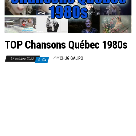
TOP Chansons Québec 1980s
Par
CHUG GALIPO
17 octobre 2022
0