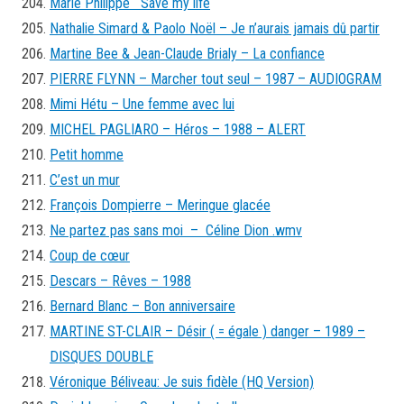
Marie Philippe Save my life
Nathalie Simard & Paolo Noël – Je n’aurais jamais dû partir
Martine Bee & Jean-Claude Brialy – La confiance
PIERRE FLYNN – Marcher tout seul – 1987 – AUDIOGRAM
Mimi Hétu – Une femme avec lui
MICHEL PAGLIARO – Héros – 1988 – ALERT
Petit homme
C’est un mur
François Dompierre – Meringue glacée
Ne partez pas sans moi – Céline Dion .wmv
Coup de cœur
Descars – Rêves – 1988
Bernard Blanc – Bon anniversaire
MARTINE ST-CLAIR – Désir ( = égale ) danger – 1989 –
DISQUES DOUBLE
Véronique Béliveau: Je suis fidèle (HQ Version)