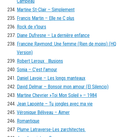
Campeau
Martine St-Clair – Simplement
Francis Martin – Elle ne C plus
Rock de v’lours
Diane Dufresne – La dernière enfance
Francine Raymond: Une femme (Rien de moins) (HQ
Version)
Robert Leroux Illusions
Sonia – C’est l’amour
Daniel Lavoie – Les longs manteaux
David Delmar – Bonsoir mon amour (El Silencio)
Martine Chevrier »Toi Mon Soleil » – 1984
Jean Lapointe – Tu jongles avec ma vie
Véronique Béliveau – Aimer
Romantique
Plume Latraverse-Les zarchitectes.