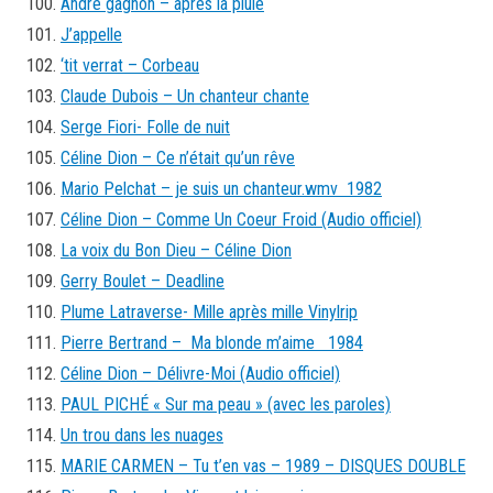
Andre gagnon – apres la pluie
J’appelle
‘tit verrat – Corbeau
Claude Dubois – Un chanteur chante
Serge Fiori- Folle de nuit
Céline Dion – Ce n’était qu’un rêve
Mario Pelchat – je suis un chanteur.wmv 1982
Céline Dion – Comme Un Coeur Froid (Audio officiel)
La voix du Bon Dieu – Céline Dion
Gerry Boulet – Deadline
Plume Latraverse- Mille après mille Vinylrip
Pierre Bertrand – Ma blonde m’aime 1984
Céline Dion – Délivre-Moi (Audio officiel)
PAUL PICHÉ « Sur ma peau » (avec les paroles)
Un trou dans les nuages
MARIE CARMEN – Tu t’en vas – 1989 – DISQUES DOUBLE