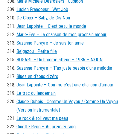
Marie Michèle Desrosiers Cupidon
Lucien Francoeur Wet Job
De Cloxx – Baby, Je Dis Non
Jean Lapointe – C’est beau le monde
Marie-Ève – La chanson de mon prochain amour
Suzanne Parayre – Je suis ton amie
Belgazou Petite fille
BOGART – Un homme attend – 1986 – AXION
Suzanne Parayre – T’as juste besoin d’une mélodie
Blues en d’sous d’zéro
Jean Lapointe – Comme c’est une chanson d’amour
Le trac du lendemain
Claude Dubois Comme Un Voyou / Comme Un Voyou
(Version Instrumentale)
Le rock & roll veut ma peau
Ginette Reno – Au premier rang