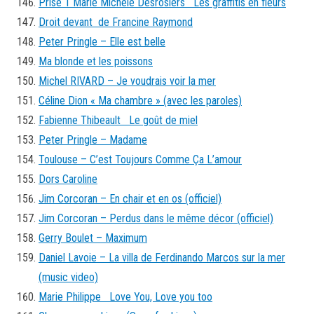
Prise 1 Marie Michèle Desrosiers Les graffitis en fleurs
Droit devant de Francine Raymond
Peter Pringle – Elle est belle
Ma blonde et les poissons
Michel RIVARD – Je voudrais voir la mer
Céline Dion « Ma chambre » (avec les paroles)
Fabienne Thibeault Le goût de miel
Peter Pringle – Madame
Toulouse – C’est Toujours Comme Ça L’amour
Dors Caroline
Jim Corcoran – En chair et en os (officiel)
Jim Corcoran – Perdus dans le même décor (officiel)
Gerry Boulet – Maximum
Daniel Lavoie – La villa de Ferdinando Marcos sur la mer
(music video)
Marie Philippe Love You, Love you too