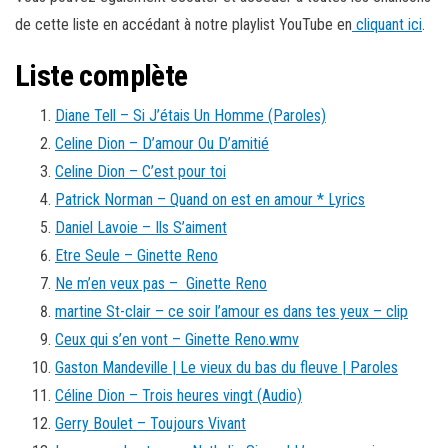
de cette liste en accédant à notre playlist YouTube en
cliquant ici
.
Liste complète
Diane Tell – Si J’étais Un Homme (Paroles)
Celine Dion – D’amour Ou D’amitié
Celine Dion – C’est pour toi
Patrick Norman – Quand on est en amour * Lyrics
Daniel Lavoie – Ils S’aiment
Etre Seule – Ginette Reno
Ne m’en veux pas – Ginette Reno
martine St-clair – ce soir l’amour es dans tes yeux – clip
Ceux qui s’en vont – Ginette Reno.wmv
Gaston Mandeville | Le vieux du bas du fleuve | Paroles
Céline Dion – Trois heures vingt (Audio)
Gerry Boulet – Toujours Vivant