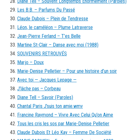
Diane Tell – Souvent Longtemps Énormément (Paroles)
Les B.B. – Parfums Du Passé
Claude Dubois – Plein de Tendresse
Léon, le caméléon – Plume Latraverse
Jean-Pierre Ferland – T’es Belle
Martine St-Clair – Danse avec moi (1988)
SOUVENIRS RETROUVÉS
Marjo – Doux
Marie-Denise Pelletier – Pour une histoire d’un soir
Avec toi — Jacques Lepage —
J’lâche pas – Corbeau
Diane Tell – Savoir (Paroles)
Chantal Paris J’suis ton amie.wmv
Francine Raymond – Vivre Avec Celui Qu’on Aime
Tous les cris les sos par Marie-Denise Pelletier
Claude Dubois Et Léo Kay – Femme De Société