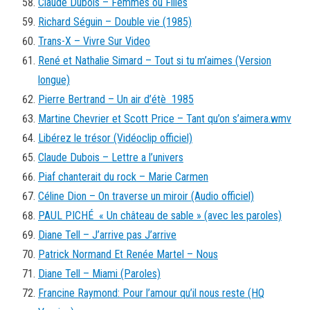
Claude Dubois – Femmes ou Filles
Richard Séguin – Double vie (1985)
Trans-X – Vivre Sur Video
René et Nathalie Simard – Tout si tu m’aimes (Version
longue)
Pierre Bertrand – Un air d’étè 1985
Martine Chevrier et Scott Price – Tant qu’on s’aimera.wmv
Libérez le trésor (Vidéoclip officiel)
Claude Dubois – Lettre a l’univers
Piaf chanterait du rock – Marie Carmen
Céline Dion – On traverse un miroir (Audio officiel)
PAUL PICHÉ « Un château de sable » (avec les paroles)
Diane Tell – J’arrive pas J’arrive
Patrick Normand Et Renée Martel – Nous
Diane Tell – Miami (Paroles)
Francine Raymond: Pour l’amour qu’il nous reste (HQ