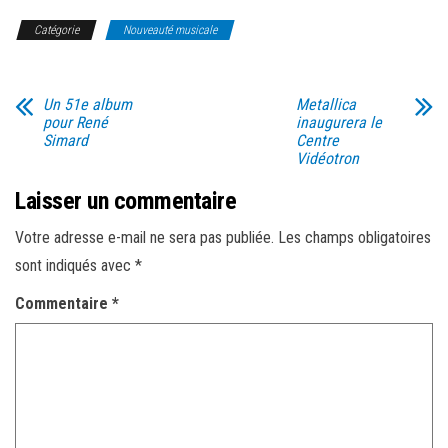
Catégorie
Nouveauté musicale
Un 51e album
Metallica
pour René
inaugurera le
Simard
Centre
Vidéotron
Laisser un commentaire
Votre adresse e-mail ne sera pas publiée.
Les champs obligatoires
sont indiqués avec
*
Commentaire
*