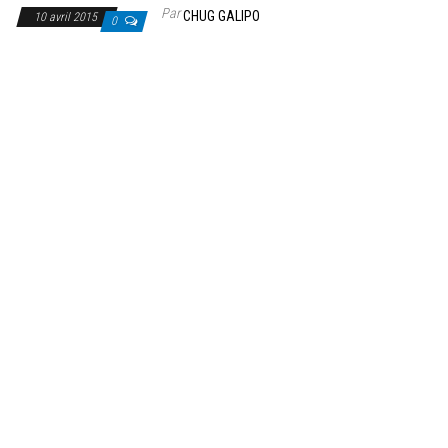
Par
CHUG GALIPO
10 avril 2015
0