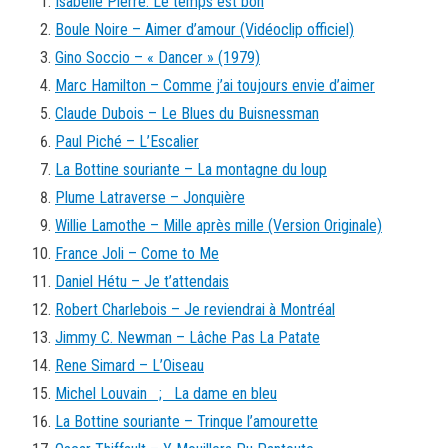
Isabelle Pierre. Le temps est bon
Boule Noire – Aimer d’amour (Vidéoclip officiel)
Gino Soccio – « Dancer » (1979)
Marc Hamilton – Comme j’ai toujours envie d’aimer
Claude Dubois – Le Blues du Buisnessman
Paul Piché – L’Escalier
La Bottine souriante – La montagne du loup
Plume Latraverse – Jonquière
Willie Lamothe – Mille après mille (Version Originale)
France Joli – Come to Me
Daniel Hétu – Je t’attendais
Robert Charlebois – Je reviendrai à Montréal
Jimmy C. Newman – Lâche Pas La Patate
Rene Simard – L’Oiseau
Michel Louvain ; La dame en bleu
La Bottine souriante – Trinque l’amourette