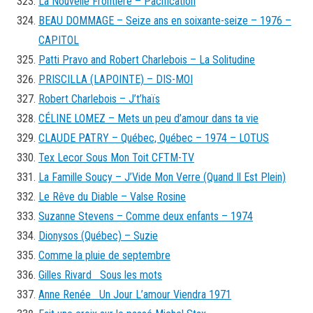
La Nouvelle Frontière – Pacification
BEAU DOMMAGE – Seize ans en soixante-seize – 1976 –
CAPITOL
Patti Pravo and Robert Charlebois – La Solitudine
PRISCILLA (LAPOINTE) – DIS-MOI
Robert Charlebois – J’t’haïs
CÉLINE LOMEZ – Mets un peu d’amour dans ta vie
CLAUDE PATRY – Québec, Québec – 1974 – LOTUS
Tex Lecor Sous Mon Toit CFTM-TV
La Famille Soucy – J’Vide Mon Verre (Quand Il Est Plein)
Le Rêve du Diable – Valse Rosine
Suzanne Stevens – Comme deux enfants – 1974
Dionysos (Québec) – Suzie
Comme la pluie de septembre
Gilles Rivard Sous les mots
Anne Renée Un Jour L’amour Viendra 1971