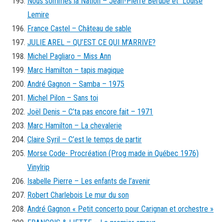
Nous sommes la Nation – Jean-Pierre Bérubé et Louise
Lemire
France Castel – Château de sable
JULIE AREL – QU’EST CE QUI M’ARRIVE?
Michel Pagliaro – Miss Ann
Marc Hamilton – tapis magique
André Gagnon – Samba – 1975
Michel Pilon – Sans toi
Joël Denis – C’ta pas encore fait – 1971
Marc Hamilton – La chevalerie
Claire Syril – C’est le temps de partir
Morse Code- Procréation (Prog made in Québec 1976)
Vinylrip
Isabelle Pierre – Les enfants de l’avenir
Robert Charlebois Le mur du son
André Gagnon « Petit concerto pour Carignan et orchestre »