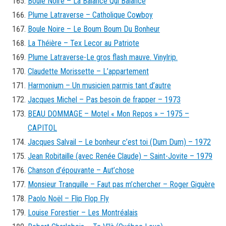
Boule Noire – La Balance Qui Balance
Plume Latraverse – Catholique Cowboy
Boule Noire – Le Boum Boum Du Bonheur
La Théière – Tex Lecor au Patriote
Plume Latraverse-Le gros flash mauve. Vinylrip.
Claudette Morissette – L’appartement
Harmonium – Un musicien parmis tant d’autre
Jacques Michel – Pas besoin de frapper – 1973
BEAU DOMMAGE – Motel « Mon Repos » – 1975 –
CAPITOL
Jacques Salvail – Le bonheur c’est toi (Dum Dum) – 1972
Jean Robitaille (avec Renée Claude) – Saint-Jovite – 1979
Chanson d’épouvante – Aut’chose
Monsieur Tranquille – Faut pas m’chercher – Roger Giguère
Paolo Noël – Flip Flop Fly
Louise Forestier – Les Montréalais