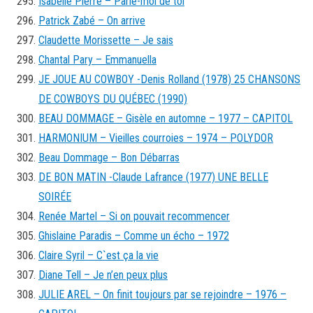
Isabelle Pierre – Parle-moi de toi
Patrick Zabé – On arrive
Claudette Morissette – Je sais
Chantal Pary – Emmanuella
JE JOUE AU COWBOY -Denis Rolland (1978) 25 CHANSONS
DE COWBOYS DU QUÉBEC (1990)
BEAU DOMMAGE – Gisèle en automne – 1977 – CAPITOL
HARMONIUM – Vieilles courroies – 1974 – POLYDOR
Beau Dommage – Bon Débarras
DE BON MATIN -Claude Lafrance (1977) UNE BELLE
SOIRÉE
Renée Martel – Si on pouvait recommencer
Ghislaine Paradis – Comme un écho – 1972
Claire Syril – C`est ça la vie
Diane Tell – Je n’en peux plus
JULIE AREL – On finit toujours par se rejoindre – 1976 –