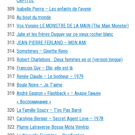
CAPITOL
Isabelle Pierre – Les enfants de l’avenir
Au bout du monde
Vos Voisins-LE MONSTRE DE LA MAIN (The Main Monster)
Julie et les frères Duguay sur ce vieux rocher blanc
JEAN-PIERRE FERLAND – MON AMI
Sometimes – Ginette Reno
Robert Charlebois Deux femmes en or (version longue)
Francois Guy – Elle, elle est là
Renée Claude – Le bonheur – 1979
Boule Noire – Je T’aime
André Gagnon « Flashback » – Андре Ганьён
« Воспоминание »
La Famille Soucy – T’es Pas Barré
Carolyne Bernier – Secret Agent Love – 1978
Plume Latraverse-Bossa-Mota Vinylrip