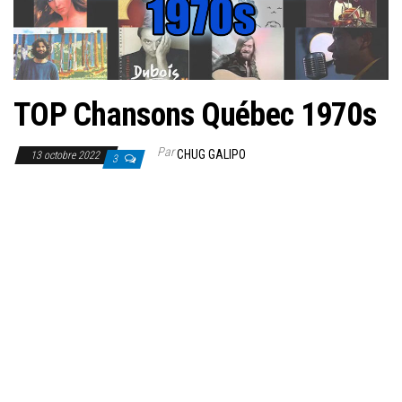
TOP Chansons Québec 1970s
Par
CHUG GALIPO
13 octobre 2022
3