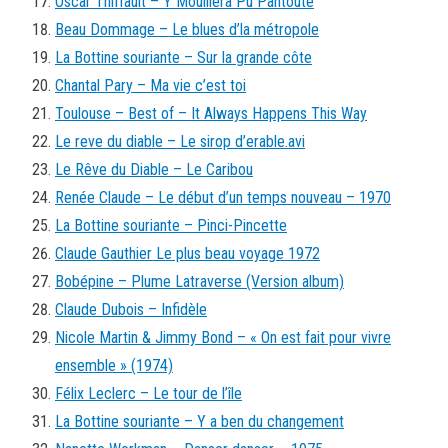
Oscar Thiffault – Y Mouillera Pu Pantoute
Beau Dommage – Le blues d’la métropole
La Bottine souriante – Sur la grande côte
Chantal Pary – Ma vie c’est toi
Toulouse – Best of – It Always Happens This Way
Le reve du diable – Le sirop d’erable.avi
Le Rêve du Diable – Le Caribou
Renée Claude – Le début d’un temps nouveau – 1970
La Bottine souriante – Pinci-Pincette
Claude Gauthier Le plus beau voyage 1972
Bobépine – Plume Latraverse (Version album)
Claude Dubois – Infidèle
Nicole Martin & Jimmy Bond – « On est fait pour vivre
ensemble » (1974)
Félix Leclerc – Le tour de l’île
La Bottine souriante – Y a ben du changement