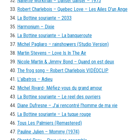
Nanette Workman – Danser danser – 1975
Robert Charlebois – Quebec Love – Les Ailes D’un Ange
La Bottine souriante – 2033
Harmonium – Dixie
La Bottine souriante – La banqueroute
Michel Pagliaro – rainshowers (Studio Version)
Martin Stevens – Love Is In The Air
Nicole Martin & Jimmy Bond – Quand on est deux
The frog song – Robert Charlebois VIDÉOCLIP
L’albatros – Adieu
Michel Rivard- Méfiez-vous du grand amour
La Bottine souriante – Le reel des ouvriers
Diane Dufresne – J’ai rencontré l’homme de ma vie
La Bottine souriante – La tuque rouge
Tous Les Palmiers (Remastered)
Pauline Julien – Mommy (1974)