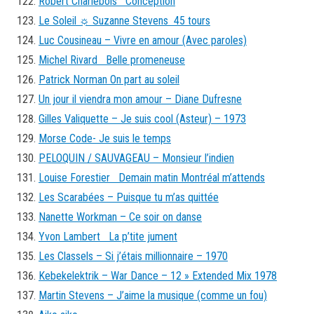
Robert Charlebois Conception
Le Soleil ☼ Suzanne Stevens 45 tours
Luc Cousineau – Vivre en amour (Avec paroles)
Michel Rivard Belle promeneuse
Patrick Norman On part au soleil
Un jour il viendra mon amour – Diane Dufresne
Gilles Valiquette – Je suis cool (Asteur) – 1973
Morse Code- Je suis le temps
PELOQUIN / SAUVAGEAU – Monsieur l’indien
Louise Forestier Demain matin Montréal m’attends
Les Scarabées – Puisque tu m’as quittée
Nanette Workman – Ce soir on danse
Yvon Lambert La p’tite jument
Les Classels – Si j’étais millionnaire – 1970
Kebekelektrik – War Dance – 12 » Extended Mix 1978
Martin Stevens – J’aime la musique (comme un fou)