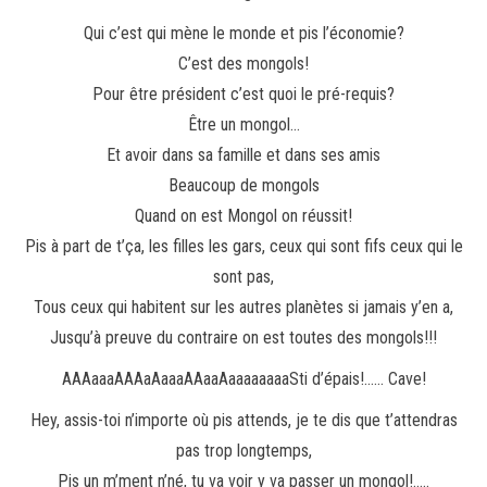
Qui c’est qui mène le monde et pis l’économie?
C’est des mongols!
Pour être président c’est quoi le pré-requis?
Être un mongol…
Et avoir dans sa famille et dans ses amis
Beaucoup de mongols
Quand on est Mongol on réussit!
Pis à part de t’ça, les filles les gars, ceux qui sont fifs ceux qui le
sont pas,
Tous ceux qui habitent sur les autres planètes si jamais y’en a,
Jusqu’à preuve du contraire on est toutes des mongols!!!
AAAaaaAAAaAaaaAAaaAaaaaaaaaSti d’épais!…… Cave!
Hey, assis-toi n’importe où pis attends, je te dis que t’attendras
pas trop longtemps,
Pis un m’ment n’né, tu va voir y va passer un mongol!…..