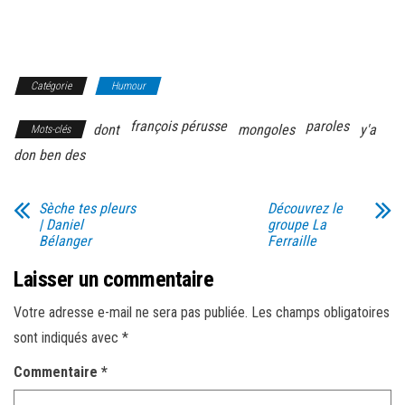
Catégorie
Humour
françois pérusse
paroles
dont
mongoles
y'a
Mots-clés
don ben des
Sèche tes pleurs
Découvrez le
| Daniel
groupe La
Bélanger
Ferraille
Laisser un commentaire
Votre adresse e-mail ne sera pas publiée.
Les champs obligatoires
sont indiqués avec
*
Commentaire
*