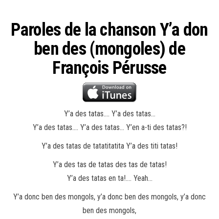
Paroles de la chanson Y’a don
ben des (mongoles) de
François Pérusse
Y’a des tatas…. Y’a des tatas…
Y’a des tatas…. Y’a des tatas… Y’en a-ti des tatas?!
Y’a des tatas de tatatitatita Y’a des titi tatas!
Y’a des tas de tatas des tas de tatas!
Y’a des tatas en ta!…. Yeah…
Y’a donc ben des mongols, y’a donc ben des mongols, y’a donc
ben des mongols,