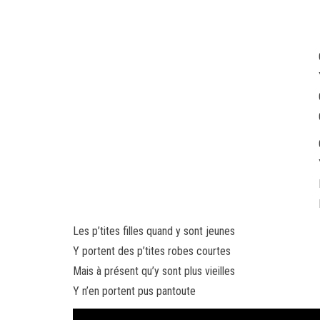
Les p’tites filles quand y sont jeunes
Y portent des p’tites robes courtes
Mais à présent qu’y sont plus vieilles
Y n’en portent pus pantoute