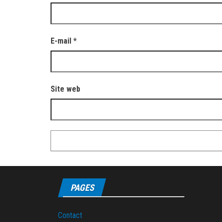
E-mail
*
Site web
PAGES
Contact