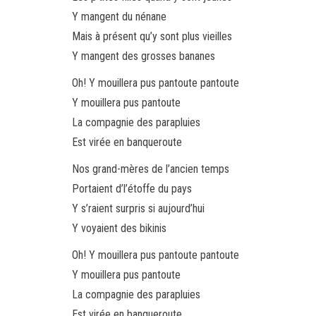
Y mangent du nénane
Mais à présent qu’y sont plus vieilles
Y mangent des grosses bananes
Oh! Y mouillera pus pantoute pantoute
Y mouillera pus pantoute
La compagnie des parapluies
Est virée en banqueroute
Nos grand-mères de l’ancien temps
Portaient d’l’étoffe du pays
Y s’raient surpris si aujourd’hui
Y voyaient des bikinis
Oh! Y mouillera pus pantoute pantoute
Y mouillera pus pantoute
La compagnie des parapluies
Est virée en banqueroute