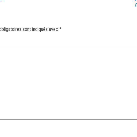
F
bligatoires sont indiqués avec
*